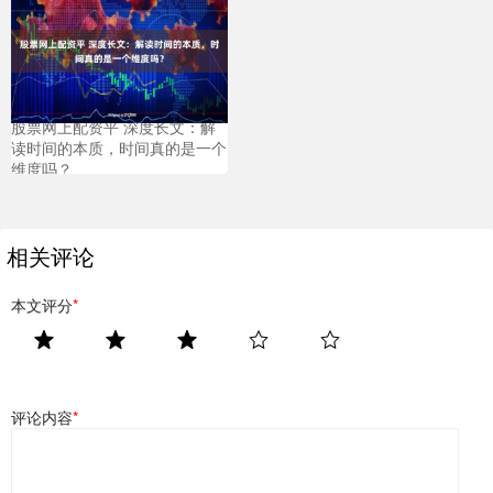
股票网上配资平 深度长文：解
读时间的本质，时间真的是一个
维度吗？
相关评论
本文评分
*
评论内容
*