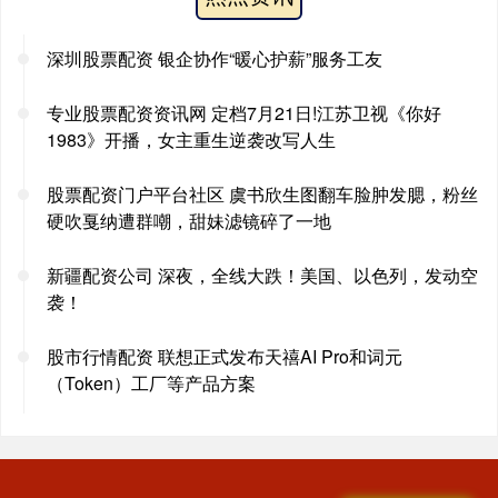
深圳股票配资 银企协作“暖心护薪”服务工友
专业股票配资资讯网 定档7月21日!江苏卫视《你好
1983》开播，女主重生逆袭改写人生
股票配资门户平台社区 虞书欣生图翻车脸肿发腮，粉丝
硬吹戛纳遭群嘲，甜妹滤镜碎了一地
新疆配资公司 深夜，全线大跌！美国、以色列，发动空
袭！
股市行情配资 联想正式发布天禧AI Pro和词元
（Token）工厂等产品方案