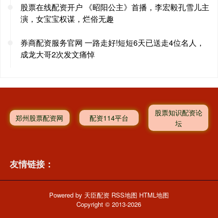
股票在线配资开户 《昭阳公主》首播，李宏毅孔雪儿主
演，女宝宝权谋，烂俗无趣
券商配资服务官网 一路走好!短短6天已送走4位名人，
成龙大哥2次发文痛悼
股票知识配资论
郑州股票配资网
配资114平台
坛
友情链接：
Powered by
天臣配资
RSS地图
HTML地图
Copyright
© 2013-2026