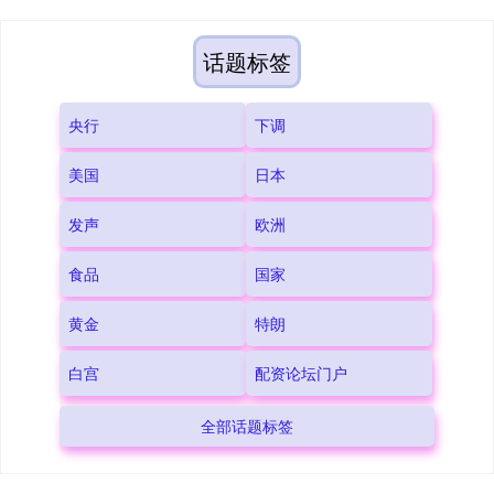
话题标签
央行
下调
美国
日本
发声
欧洲
食品
国家
黄金
特朗
白宫
配资论坛门户
全部话题标签