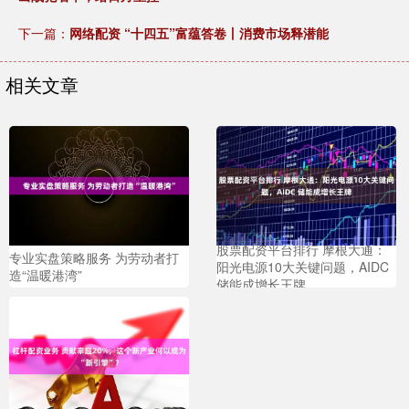
下一篇：
网络配资 “十四五”富蕴答卷丨消费市场释潜能
相关文章
股票配资平台排行 摩根大通：
专业实盘策略服务 为劳动者打
阳光电源10大关键问题，AIDC
造“温暖港湾”
储能成增长王牌