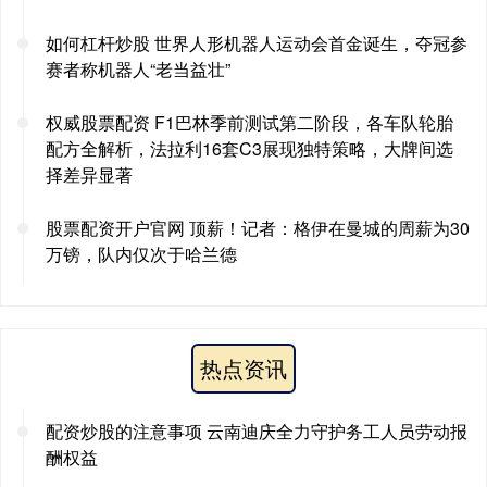
如何杠杆炒股 世界人形机器人运动会首金诞生，夺冠参
赛者称机器人“老当益壮”
权威股票配资 F1巴林季前测试第二阶段，各车队轮胎
配方全解析，法拉利16套C3展现独特策略，大牌间选
择差异显著
股票配资开户官网 顶薪！记者：格伊在曼城的周薪为30
万镑，队内仅次于哈兰德
热点资讯
配资炒股的注意事项 云南迪庆全力守护务工人员劳动报
酬权益