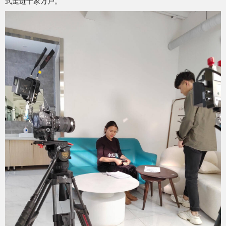
式走进千家万户。”