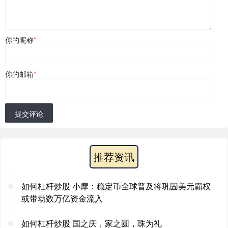
你的昵称
*
你的邮箱
*
提交评论
推荐资讯
如何杠杆炒股 小摩：稳定币全球普及将巩固美元霸权
或带动数万亿资金流入
如何杠杆炒股 国之庆，家之圆，珠为礼