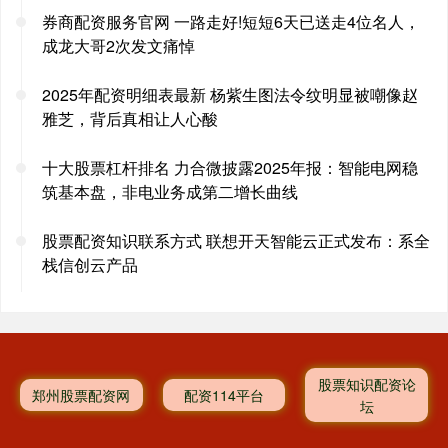
券商配资服务官网 一路走好!短短6天已送走4位名人，
成龙大哥2次发文痛悼
2025年配资明细表最新 杨紫生图法令纹明显被嘲像赵
雅芝，背后真相让人心酸
十大股票杠杆排名 力合微披露2025年报：智能电网稳
筑基本盘，非电业务成第二增长曲线
股票配资知识联系方式 联想开天智能云正式发布：系全
栈信创云产品
股票知识配资论
郑州股票配资网
配资114平台
坛